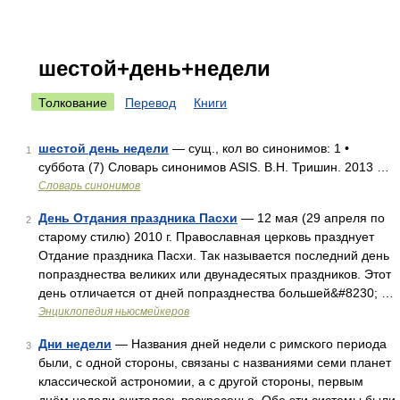
шестой+день+недели
Толкование
Перевод
Книги
шестой день недели
— сущ., кол во синонимов: 1 •
1
суббота (7) Словарь синонимов ASIS. В.Н. Тришин. 2013 …
Словарь синонимов
День Отдания праздника Пасхи
— 12 мая (29 апреля по
2
старому стилю) 2010 г. Православная церковь празднует
Отдание праздника Пасхи. Так называется последний день
попразднества великих или двунадесятых праздников. Этот
день отличается от дней попразднества большей&#8230; …
Энциклопедия ньюсмейкеров
Дни недели
— Названия дней недели с римского периода
3
были, с одной стороны, связаны с названиями семи планет
классической астрономии, а с другой стороны, первым