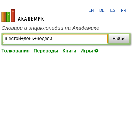
EN
DE
ES
FR
academic.ru
Словари и энциклопедии на Академике
Найти!
Толкования
Переводы
Книги
Игры ⚽